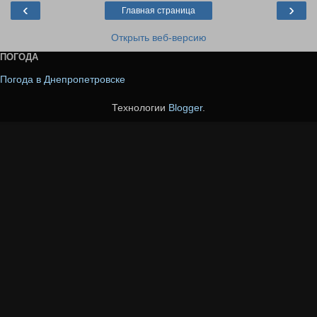
‹
›
Главная страница
Открыть веб-версию
ПОГОДА
Погода в Днепропетровске
Технологии
Blogger
.