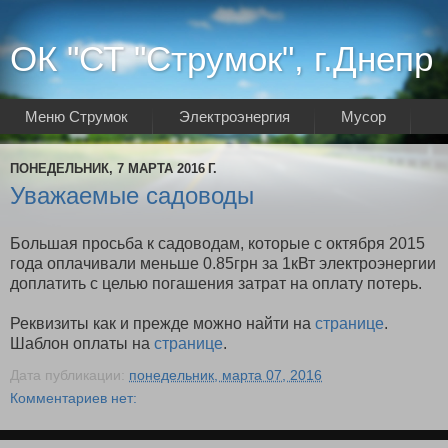
ОК "СТ "Струмок", г.Днепр
Меню Струмок
Электроэнергия
Мусор
Интернет
ПОНЕДЕЛЬНИК, 7 МАРТА 2016 Г.
Уважаемые садоводы
Большая просьба к садоводам, которые с октября 2015
года оплачивали меньше 0.85грн за 1кВт электроэнергии
доплатить с целью погашения затрат на оплату потерь.
Реквизиты как и прежде можно найти на
странице
.
Шаблон оплаты на
странице
.
Дата публикации:
понедельник, марта 07, 2016
Комментариев нет: