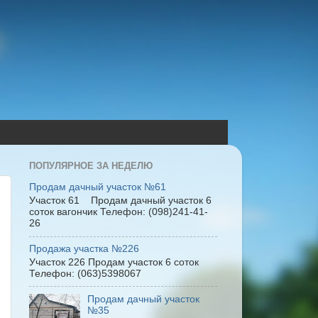
ПОПУЛЯРНОЕ ЗА НЕДЕЛЮ
Продам дачный участок №61
Участок 61 Продам дачный участок 6
соток вагончик Телефон: (098)241-41-
26
Продажа участка №226
Участок 226 Продам участок 6 соток
Телефон: (063)5398067
Продам дачный участок
№35