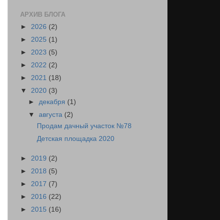
АРХИВ БЛОГА
►
2026
(2)
►
2025
(1)
►
2023
(5)
►
2022
(2)
►
2021
(18)
▼
2020
(3)
►
декабря
(1)
▼
августа
(2)
Продам дачный участок №78
Детская площадка 2020
►
2019
(2)
►
2018
(5)
►
2017
(7)
►
2016
(22)
►
2015
(16)