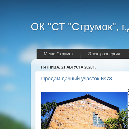
ОК "СТ "Струмок", г
Меню Струмок
Электроэнергия
ПЯТНИЦА, 21 АВГУСТА 2020 Г.
Продам дачный участок №78