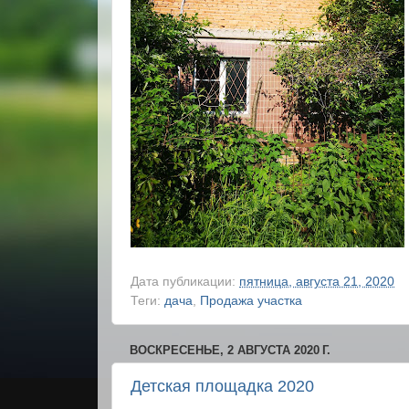
Дата публикации:
пятница, августа 21, 2020
Теги:
дача
,
Продажа участка
ВОСКРЕСЕНЬЕ, 2 АВГУСТА 2020 Г.
Детская площадка 2020