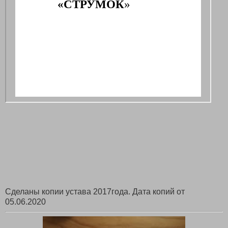
Сделаны копии устава 2017года. Дата копий от
05.06.2020