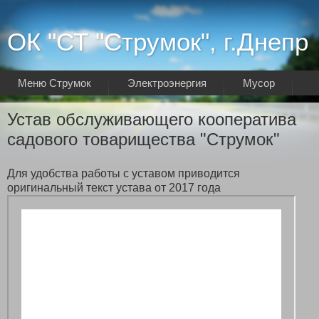
ОК "СТ "Струмок", г.Днепр
Меню Струмок
Электроэнергия
Мусор
Интернет
Устав обслуживающего кооператива
садового товарищества "Струмок"
Для удобства работы с уставом приводится
оригинальный текст устава от 2017 года