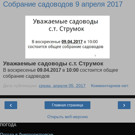
Собрание садоводов 9 апреля 2017
Уважаемые садоводы с.т. Струмок
В воскресенье
09.04.2017
в
10:00
состоится общее
собрание садоводов
Дата публикации:
среда, апреля 05, 2017
Комментариев нет:
‹
›
Главная страница
Открыть веб-версию
ПОГОДА
Погода в Днепропетровске