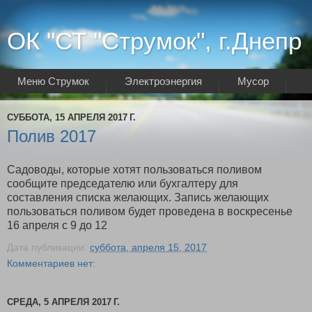
ОК "СТ "Струмок", г.Днепр
Меню Струмок
Электроэнергия
Мусор
Интернет
СУББОТА, 15 АПРЕЛЯ 2017 Г.
Полив 2017
Садоводы, которые хотят пользоваться поливом
сообщите председателю или бухгалтеру для
составления списка желающих. Запись желающих
пользоваться поливом будет проведена в воскресенье
16 апреля с 9 до 12
Дата публикации:
суббота, апреля 15, 2017
Комментариев нет:
СРЕДА, 5 АПРЕЛЯ 2017 Г.