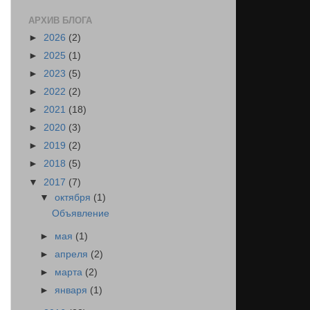
АРХИВ БЛОГА
►
2026
(2)
►
2025
(1)
►
2023
(5)
►
2022
(2)
►
2021
(18)
►
2020
(3)
►
2019
(2)
►
2018
(5)
▼
2017
(7)
▼
октября
(1)
Объявление
►
мая
(1)
►
апреля
(2)
►
марта
(2)
►
января
(1)