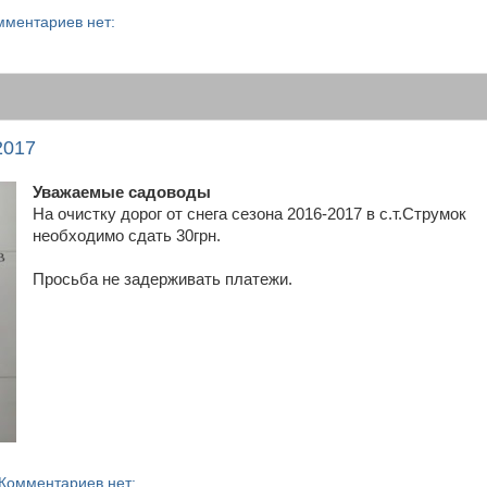
мментариев нет:
2017
Уважаемые садоводы
На очистку дорог от снега сезона 2016-2017 в с.т.Струмок
необходимо сдать 30грн.
Просьба не задерживать платежи.
Комментариев нет: