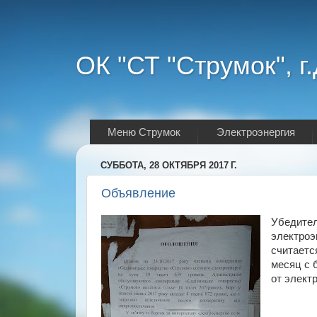
ОК "СТ "Струмок", г
Меню Струмок
Электроэнергия
СУББОТА, 28 ОКТЯБРЯ 2017 Г.
Объявление
Убедител
электроэ
считаетс
месяц с 
от элект