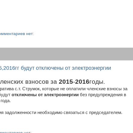
омментариев нет:
,2016гг будут отключены от электроэнергии
ленских взносов за
2015
-
2016
годы.
атива с.т. Струмок, которые не оплатили членские взносы за
 будут
отключены от электроэнергии
без предупреждения в
года.
ия задолженности необходимо связаться с председателем.
мментариев нет: