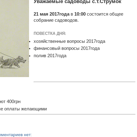
Уважаемые садоводы с.т.Струмок
21 мая 2017года
в
10:00
состоится общее
собрание садоводов.
ПОВЕСТКА ДНЯ:
хозяйственные вопросы 2017года
финансовый вопросы 2017года
полив 2017года
яют 400грн
сле оплаты желающими
ментариев нет: