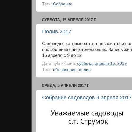
Теги:
Собрание
СУББОТА, 15 АПРЕЛЯ 2017 Г.
Полив 2017
Садоводы, которые хотят пользоваться по
составления списка желающих. Запись жел
16 апреля с 9 до 12
Дата публикации:
суббота, апреля 15, 2017
Теги:
объявление
,
полив
СРЕДА, 5 АПРЕЛЯ 2017 Г.
Собрание садоводов 9 апреля 2017