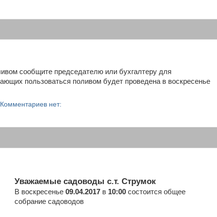
ливом сообщите председателю или бухгалтеру для
ающих пользоваться поливом будет проведена в воскресенье
Комментариев нет:
Уважаемые садоводы с.т. Струмок
В воскресенье
09.04.2017
в
10:00
состоится общее
собрание садоводов