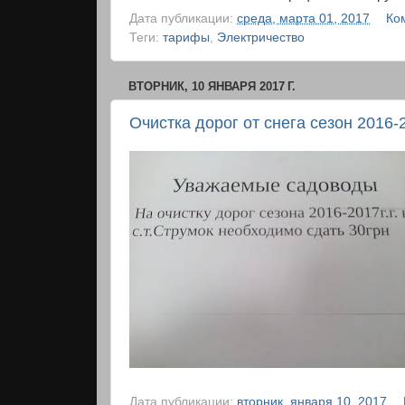
Дата публикации:
среда, марта 01, 2017
Ко
Теги:
тарифы
,
Электричество
ВТОРНИК, 10 ЯНВАРЯ 2017 Г.
Очистка дорог от снега сезон 2016-
Дата публикации:
вторник, января 10, 2017