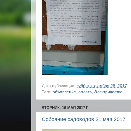
Дата публикации:
суббота, октября 28, 2017
Теги:
объявление
,
оплата
,
Электричество
ВТОРНИК, 16 МАЯ 2017 Г.
Собрание садоводов 21 мая 2017