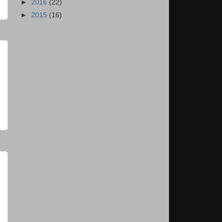
►
2016
(22)
►
2015
(16)