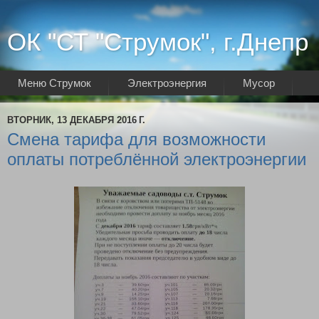
ОК "СТ "Струмок", г.Днепр
Меню Струмок
Электроэнергия
Мусор
Интернет
ВТОРНИК, 13 ДЕКАБРЯ 2016 Г.
Смена тарифа для возможности
оплаты потреблённой электроэнергии