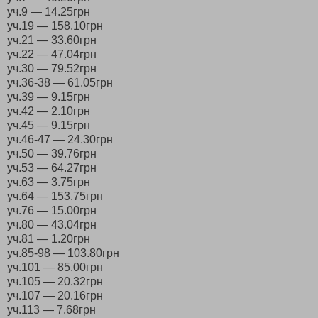
уч.9 — 14.25грн
уч.19 — 158.10грн
уч.21 — 33.60грн
уч.22 — 47.04грн
уч.30 — 79.52грн
уч.36-38 — 61.05грн
уч.39 — 9.15грн
уч.42 — 2.10грн
уч.45 — 9.15грн
уч.46-47 — 24.30грн
уч.50 — 39.76грн
уч.53 — 64.27грн
уч.63 — 3.75грн
уч.64 — 153.75грн
уч.76 — 15.00грн
уч.80 — 43.04грн
уч.81 — 1.20грн
уч.85-98 — 103.80грн
уч.101 — 85.00грн
уч.105 — 20.32грн
уч.107 — 20.16грн
уч.113 — 7.68грн