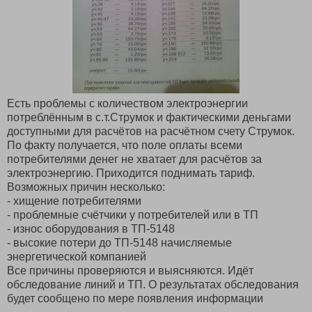
Есть проблемы с количеством электроэнергии
потреблённым в с.т.Струмок и фактическими деньгами
доступными для расчётов на расчётном счету Струмок.
По факту получается, что поле оплаты всеми
потребителями денег не хватает для расчётов за
электроэнергию. Приходится поднимать тариф.
Возможных причин несколько:
- хищение потребителями
- проблемные счётчики у потребителей или в TП
- износ оборудования в ТП-5148
- высокие потери до ТП-5148 начисляемые
энергетической компанией
Все причины проверяются и выясняются. Идёт
обследование линий и ТП. О результатах обследования
будет сообщено по мере появления информации