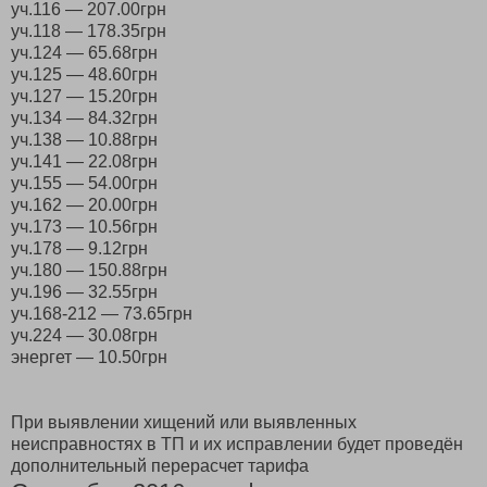
уч.116 — 207.00грн
уч.118 — 178.35грн
уч.124 — 65.68грн
уч.125 — 48.60грн
уч.127 — 15.20грн
уч.134 — 84.32грн
уч.138 — 10.88грн
уч.141 — 22.08грн
уч.155 — 54.00грн
уч.162 — 20.00грн
уч.173 — 10.56грн
уч.178 — 9.12грн
уч.180 — 150.88грн
уч.196 — 32.55грн
уч.168-212 — 73.65грн
уч.224 — 30.08грн
энергет — 10.50грн
При выявлении хищений или выявленных
неисправностях в ТП и их исправлении будет проведён
дополнительный перерасчет тарифа