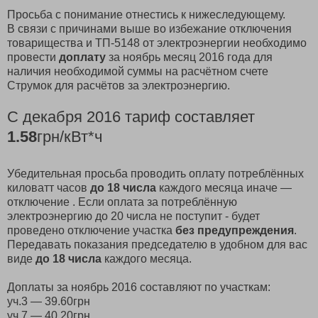
Просьба с понимание отнестись к нижеследующему.
В связи с причинами выше во избежание отключения
товарищества и ТП-5148 от электроэнергии необходимо
провести
доплату
за ноябрь месяц 2016 года для
наличия необходимой суммы на расчётном счете
Струмок для расчётов за электроэнергию.
С декабря 2016 тариф составляет
1.58
грн/кВт*ч
Убедительная просьба проводить оплату потреблённых
киловатт часов
до 18 числа
каждого месяца иначе —
отключение . Если оплата за потреблённую
электроэнергию до 20 числа не поступит - будет
проведено отключение участка
без предупреждения
.
Передавать показания председателю в удобном для вас
виде
до 18 числа
каждого месяца.
Доплаты за ноябрь 2016 составляют по участкам:
уч.3 — 39.60грн
уч.7 — 40.20грн