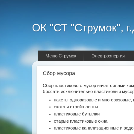
ОК "СТ "Струмок", г
Меню Струмок
Электроэнергия
Сбор мусора
Сбор пластикового мусор начат силами 
бросать исключительно пластиковый мусор
пакеты одноразовые и многоразовые,
скотч и стрейч ленты
пластиковые бутылки
старые пластиковые окна
пластиковые канализационные и вод