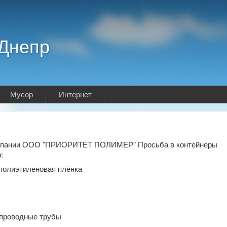
.Днепр
Мусор
Интернет
компании ООО "ПРИОРИТЕТ ПОЛИМЕР" Просьба в контейнеры
:
 полиэтиленовая плёнка
опроводные трубы