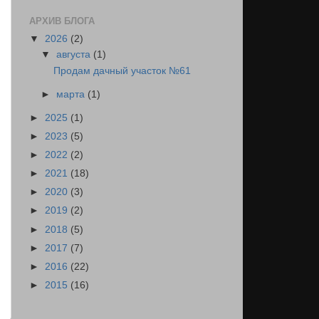
АРХИВ БЛОГА
▼
2026
(2)
▼
августа
(1)
Продам дачный участок №61
►
марта
(1)
►
2025
(1)
►
2023
(5)
►
2022
(2)
►
2021
(18)
►
2020
(3)
►
2019
(2)
►
2018
(5)
►
2017
(7)
►
2016
(22)
►
2015
(16)