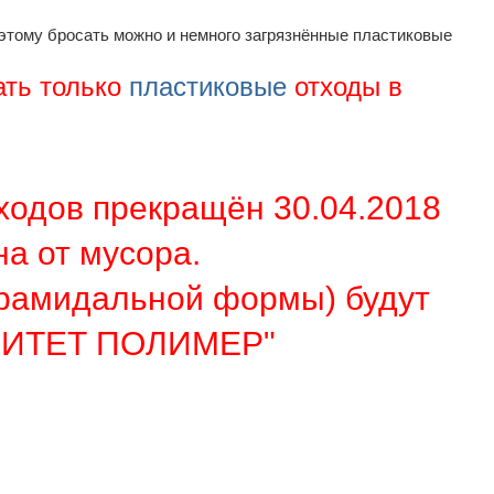
этому бросать можно и немного загрязнённые пластиковые
ать только
пластиковые
отходы в
ходов прекращён 30.04.2018
а от мусора.
ирамидальной формы) будут
РИТЕТ ПОЛИМЕР"