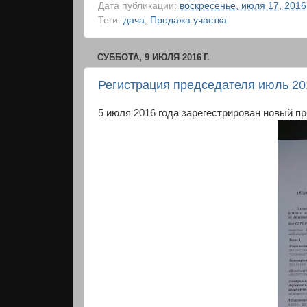
Дата публикации:
воскресенье, июля 17, 2016
Теги:
дача
,
Продажа участка
СУББОТА, 9 ИЮЛЯ 2016 Г.
Регистрация председателя июль 20
5 июля 2016 года зарегестрирован новый п