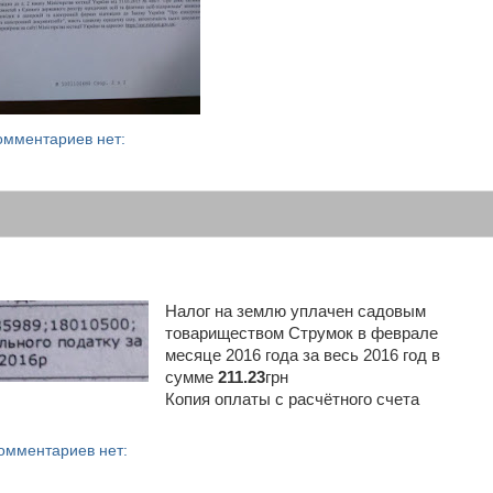
омментариев нет:
Налог на землю уплачен садовым
товариществом Струмок в феврале
месяце 2016 года за весь 2016 год в
сумме
211.23
грн
Копия оплаты с расчётного счета
омментариев нет: