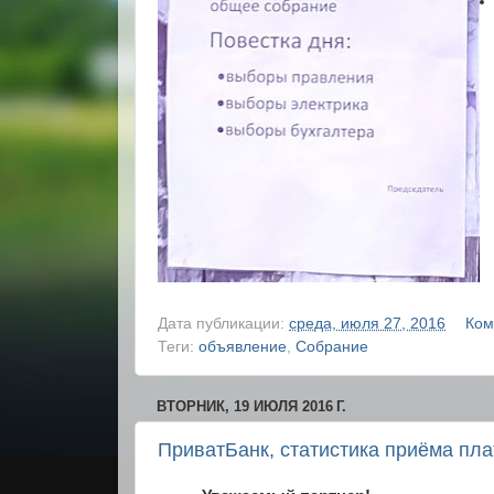
Дата публикации:
среда, июля 27, 2016
Ком
Теги:
объявление
,
Собрание
ВТОРНИК, 19 ИЮЛЯ 2016 Г.
ПриватБанк, статистика приёма пл