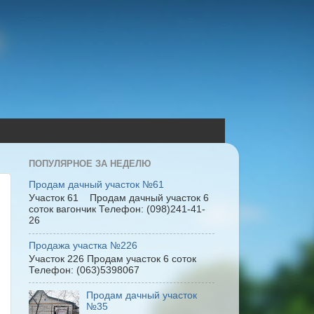
ПОПУЛЯРНОЕ ЗА НЕДЕЛЮ
Продам дачный участок №61
Участок 61 Продам дачный участок 6
соток вагончик Телефон: (098)241-41-
26
Продажа участка №226
Участок 226 Продам участок 6 соток
Телефон: (063)5398067
Продам дачный участок
№35