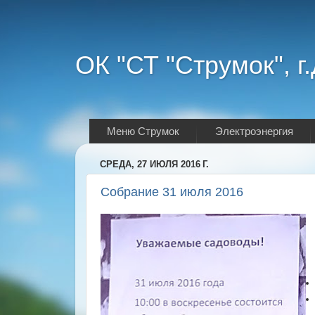
ОК "СТ "Струмок", г
Меню Струмок
Электроэнергия
СРЕДА, 27 ИЮЛЯ 2016 Г.
Собрание 31 июля 2016