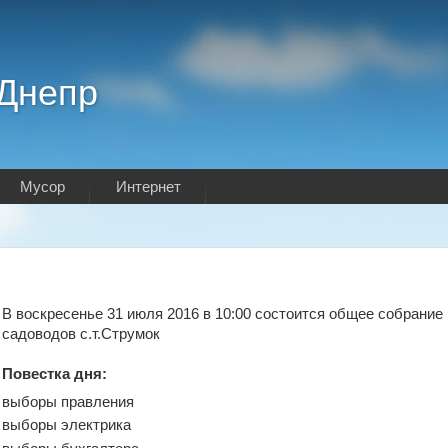
.Днепр
Мусор
Интернет
В воскресенье 31 июля 2016 в 10:00 состоится общее собрание
садоводов с.т.Струмок
Повестка дня:
выборы правления
выборы электрика