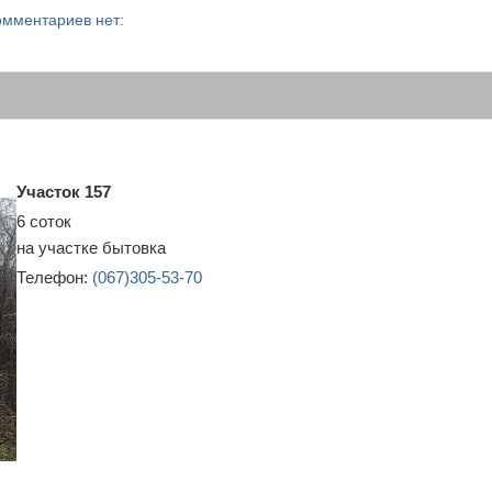
омментариев нет:
Участок
157
6 соток
на участке бытовка
Телефон:
(067)305-53-70