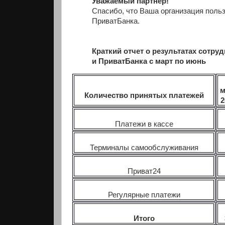
Уважаемый партнер!
Спасибо, что Ваша организация поль
ПриватБанка.
Краткий отчет о результатах со
и ПриватБанка с март по июнь
м
Количество принятых платежей
2
Платежи в кассе
Терминалы самообслуживания
Приват24
Регулярные платежи
Итого