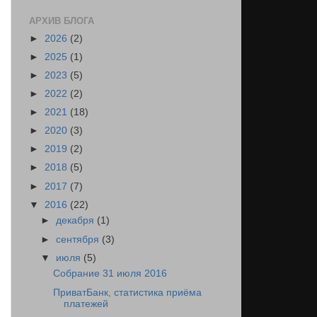
АРХИВ БЛОГА
►
2026
(2)
►
2025
(1)
►
2023
(5)
►
2022
(2)
►
2021
(18)
►
2020
(3)
►
2019
(2)
►
2018
(5)
►
2017
(7)
▼
2016
(22)
►
декабря
(1)
►
сентября
(3)
▼
июля
(5)
Собрание 31 июля 2016
ПриватБанк, статистика приёма
платежей