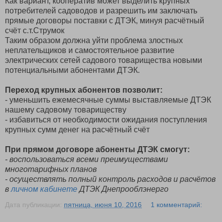
Как вариант, кооператив может выделить крупных
потребителей садоводов и разрешить им заключать
прямые договоры поставки с ДТЭК, минуя расчётный
счёт с.т.Струмок
Таким образом должна уйти проблема злостных
неплательщиков и самостоятельное развитие
электрических сетей садового товарищества новыми
потенциальными абонентами ДТЭК.
Переход крупных абонентов позволит:
- уменьшить ежемесячные суммы выставляемые ДТЭК
нашему садовому товариществу
- избавиться от необходимости ожидания поступления
крупных сумм денег на расчётный счёт
При прямом договоре абоненты ДТЭК смогут:
- воспользоваться всеми преимуществами
многотарифных планов
- осуществлять полный контроль расходов и расчётов
в
личном кабинете
ДТЭК Днепрооблэнерго
Дата публикации:
пятница, июня 10, 2016
1 комментарий: