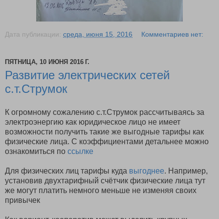
Дата публикации:
среда, июня 15, 2016
Комментариев нет:
ПЯТНИЦА, 10 ИЮНЯ 2016 Г.
Развитие электрических сетей
с.т.Струмок
К огромному сожалению с.т.Струмок рассчитываясь за
электроэнергию как юридическое лицо не имеет
возможности получить такие же выгодные тарифы как
физические лица. С коэффициентами детальнее можно
ознакомиться по
ссылке
Для физических лиц тарифы куда
выгоднее
. Например,
установив двухтарифный счётчик физические лица тут
же могут платить немного меньше не изменяя своих
привычек