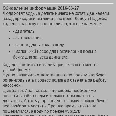
Обновление информации 2016-06-27
Люди хотят воды, а делать ничего не хотят. Две недели
назад приходили активисты по воде. Довбун Надежда
ходила в насосную составили акт, что все на месте:
- двигатель,
- сигнализация,
- сапоги для захода в воду,
- маленький насос для накачивания воды в
бочку, для запуска двигателя.
Код, для снятия с сигнализации, сказан на месте в
устной форме.
Нужно назначить ответственного по поливу, кто будет
организовывать процесс полива и отвечать за работу
насосной.
Цымбалюк Иван сказал, что сперва необходимо
почистить забор воды и только потом включать
двигатель. А так мусор попадет в помпу и нужно будет
все разбирать чистить. Прошло время - никто не
пошевелился, а воду по прежнему ждут.