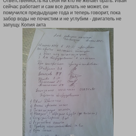
Ответственность на себя ни кто не желает брать. Иван
сейчас работает и сам все делать не может, он
помучился предыдущие года и теперь говорит, пока
забор воды не почистим и не углубим - двигатель не
запущу. Копия акта