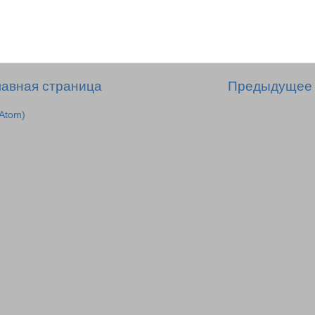
лавная страница
Предыдущее
Atom)