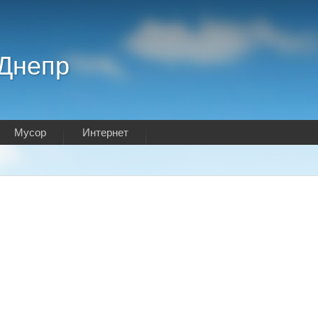
.Днепр
Мусор
Интернет