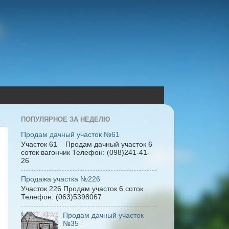
ПОПУЛЯРНОЕ ЗА НЕДЕЛЮ
Продам дачный участок №61
Участок 61 Продам дачный участок 6
соток вагончик Телефон: (098)241-41-
26
Продажа участка №226
Участок 226 Продам участок 6 соток
Телефон: (063)5398067
Продам дачный участок
№35