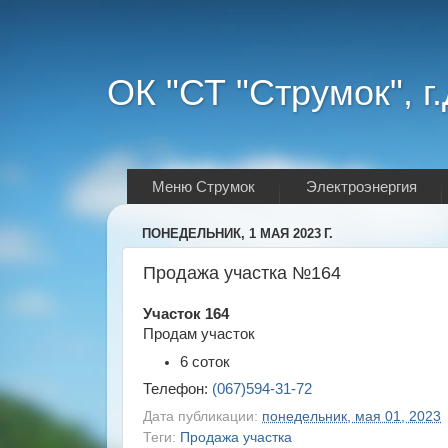
ОК "СТ "Струмок", г
Меню Струмок
Электроэнергия
ПОНЕДЕЛЬНИК, 1 МАЯ 2023 Г.
Продажа участка №164
Участок 164
Продам участок
6 соток
Телефон:
(067)594-31-72
Дата публикации:
понедельник, мая 01, 2023
Теги:
Продажа участка